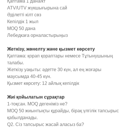
Қаптама 1 дана/кт
ATV/UTV жүкшығырына сай
Әділетті кілт сөз
Кепілдік 1 жыл
MOQ 50 дана
Лебедкаға орналастырыңыз
Жеткізу, жөнелту және қызмет көрсету
Қаптама: қорап қораптары немесе Тұтынушының
талабы.
Жеткізу уақыты: әдетте 30 күн, ал ең жоғары
маусымда 40-45 күн.
Қызмет көрсету: 12 айлық кепілдік
Жиі қойылатын сұрақтар
1-тоқсан. MOQ дегеніміз не?
MOQ 50 жиынтықты құрайды, бірақ үлгілік тапсырыс
қабылданады.
Q2. Сіз тапсырыс жасай аласыз ба?