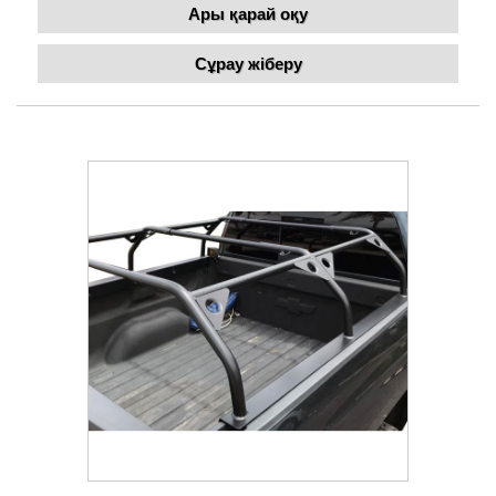
Ары қарай оқу
Сұрау жіберу