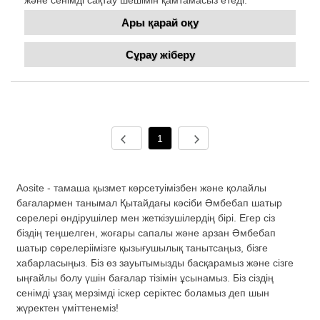
Ары қарай оқу
Сұрау жіберу
1
Aosite - тамаша қызмет көрсетуімізбен және қолайлы
бағалармен танымал Қытайдағы кәсіби Әмбебап шатыр
сөрелері өндірушілер мен жеткізушілердің бірі. Егер сіз
біздің теңшелген, жоғары сапалы және арзан Әмбебап
шатыр сөрелеріімізге қызығушылық танытсаңыз, бізге
хабарласыңыз. Біз өз зауытымызды басқарамыз және сізге
ыңғайлы болу үшін бағалар тізімін ұсынамыз. Біз сіздің
сенімді ұзақ мерзімді іскер серіктес боламыз деп шын
жүректен үміттенеміз!