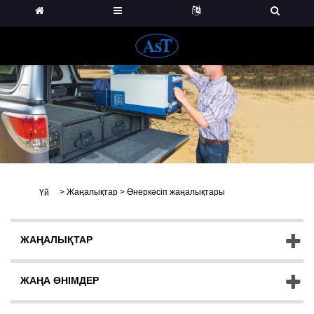
>
Жаңалықтар
>
Өнеркәсіп жаңалықтары
Үй
ЖАҢАЛЫҚТАР
ЖАҢА ӨНІМДЕР