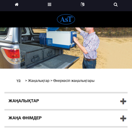
>
Жаңалықтар
>
Өнеркәсіп жаңалықтары
Үй
ЖАҢАЛЫҚТАР
ЖАҢА ӨНІМДЕР